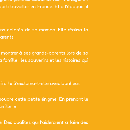
ti travailler en France. Et à l’époque, il
ns colorés de sa maman. Elle réalisa la
arents.
s montrer à ses grands-parents lors de sa
famille : les souvenirs et les histoires qui
nirs ! » S’exclama-t-elle avec bonheur.
soudre cette petite énigme. En prenant le
amille. »
e. Des qualités qui l’aideraient à faire des