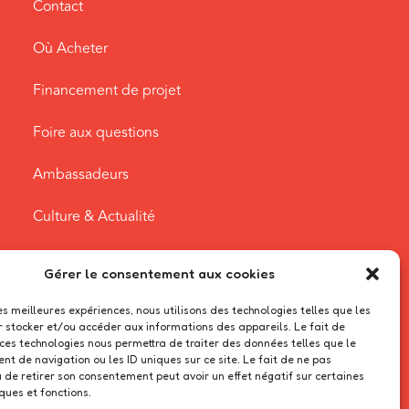
Contact
Où Acheter
Financement de projet
Foire aux questions
Ambassadeurs
Culture & Actualité
Espace famille
Gérer le consentement aux cookies
les meilleures expériences, nous utilisons des technologies telles que les
r stocker et/ou accéder aux informations des appareils. Le fait de
 ces technologies nous permettra de traiter des données telles que le
t de navigation ou les ID uniques sur ce site. Le fait de ne pas
u de retirer son consentement peut avoir un effet négatif sur certaines
ques et fonctions.