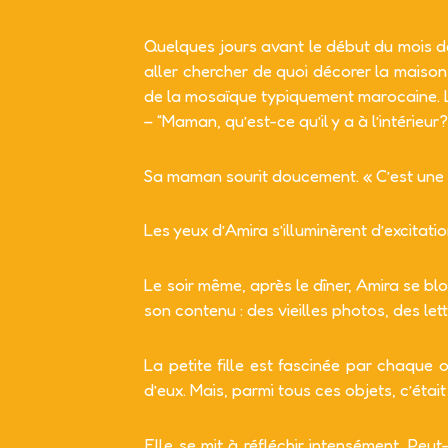
Quelques jours avant le début du mois de
aller chercher de quoi décorer la maison 
de la mosaïque typiquement marocaine. L
– “Maman, qu’est-ce qu’il y a à l’intérie
Sa maman sourit doucement. « C’est une b
Les yeux d’Amira s’illuminèrent d’excitati
Le soir même, après le dîner, Amira se blo
son contenu : des vieilles photos, des lett
La petite fille est fascinée par chaque 
d’eux. Mais, parmi tous ces objets, c’était l
Elle se mit à réfléchir intensément. Peu