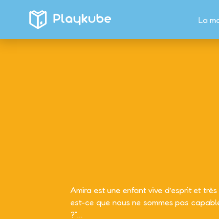
La m
Amira est une enfant vive d’esprit et très
est-ce que nous ne sommes pas capables 
?”…