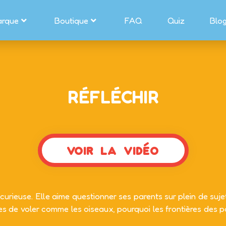
arque
Boutique
FAQ
Quiz
Blo
RÉFLÉCHIR
VOIR LA VIDÉO
 curieuse. Elle aime questionner ses parents sur plein de sujet
de voler comme les oiseaux, pourquoi les frontières des p