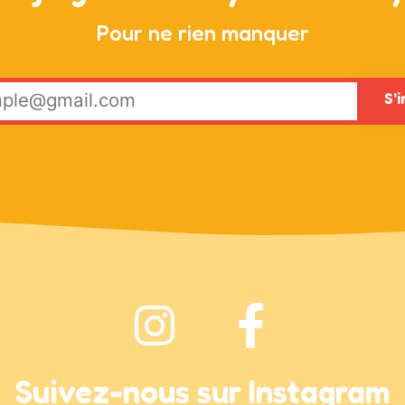
Pour ne rien manquer
Suivez-nous sur Instagram