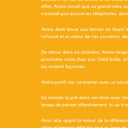
effet, Amira savait que sa grand-mère ava
n’existait pas encore les téléphones, don
Amira était émue aux larmes en lisant 
richesse et la valeur de ces souvenirs, d
De retour dans sa chambre, Amira rangea 
prochaine visite chez eux. Cette boîte, à l
les avaient façonnés.
Amira partit voir sa maman avec un sourir
Sa maman la prit dans ses bras avec tend
temps de penser attentivement, tu as trouvé
Ainsi, elle apprit la valeur de la réflexio
choix mûrement réfléchis tout au long de 