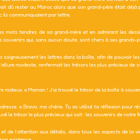
it dû rester au Maroc alors que son grand-père était déjà par
c ils communiquaient par lettre.
les mots tendres de sa grand-mère et en admirant les dessi
es souvenirs qui, sans aucun doute, sont chers à ses grands-p
soigneusement les lettres dans la boîte, afin de pouvoir le
’allure modeste, renfermait les trésors les plus précieux de sa 
e radieux. « Maman ! J’ai trouvé le trésor de la boîte à souve
resse. « Bravo, ma chérie. Tu as utilisé ta réflexion pour ré
 le trésor le plus précieux qui soit : les souvenirs de notre f
n et de l’attention aux détails, dans tous les aspects de la vi
son existence.