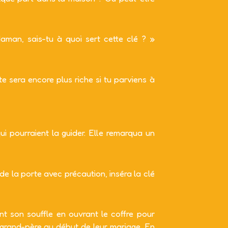
aman, sais-tu à quoi sert cette clé ? »
 sera encore plus riche si tu parviens à
i pourraient la guider. Elle remarqua un
 de la porte avec précaution, inséra la clé
int son souffle en ouvrant le coffre pour
n grand-père au début de leur mariage. En