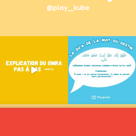
@play_kube