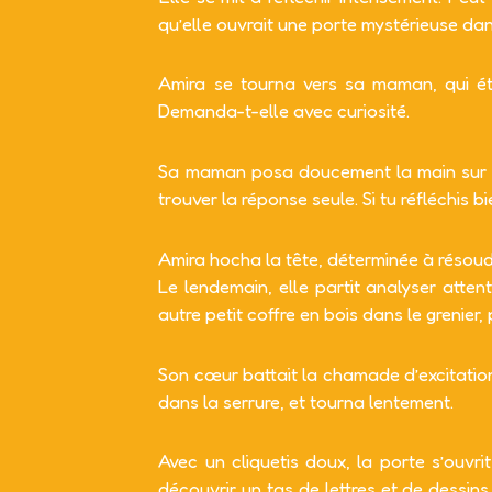
qu’elle ouvrait une porte mystérieuse dan
Amira se tourna vers sa maman, qui éta
Demanda-t-elle avec curiosité.
Sa maman posa doucement la main sur son
trouver la réponse seule. Si tu réfléchis b
Amira hocha la tête, déterminée à résoudr
Le lendemain, elle partit analyser atte
autre petit coffre en bois dans le grenier,
Son cœur battait la chamade d’excitation. 
dans la serrure, et tourna lentement.
Avec un cliquetis doux, la porte s’ouvri
découvrir un tas de lettres et de dessin