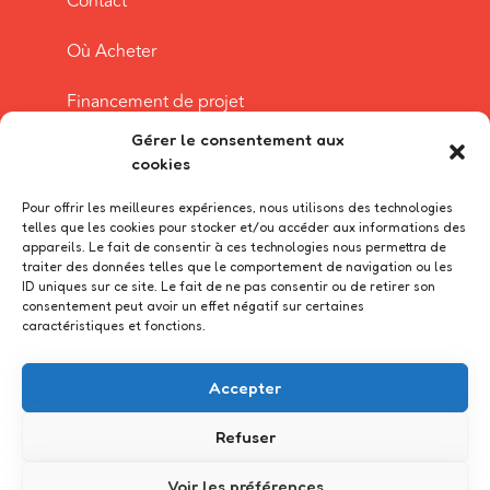
Contact
Où Acheter
Financement de projet
Gérer le consentement aux
Foire aux questions
cookies
Ambassadeurs
Pour offrir les meilleures expériences, nous utilisons des technologies
telles que les cookies pour stocker et/ou accéder aux informations des
appareils. Le fait de consentir à ces technologies nous permettra de
Culture & Actualité
traiter des données telles que le comportement de navigation ou les
ID uniques sur ce site. Le fait de ne pas consentir ou de retirer son
Espace famille
consentement peut avoir un effet négatif sur certaines
caractéristiques et fonctions.
Accepter
Refuser
Voir les préférences