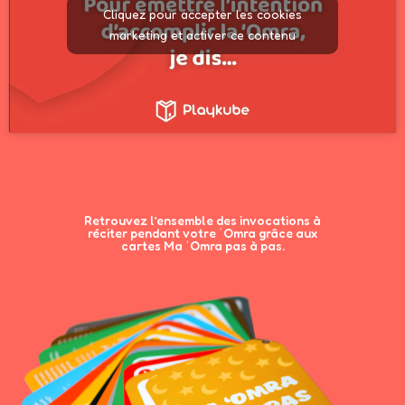
Cliquez pour accepter les cookies
marketing et activer ce contenu
Retrouvez l’ensemble des invocations à
réciter pendant votre ʿOmra grâce aux
cartes Ma ʿOmra pas à pas.