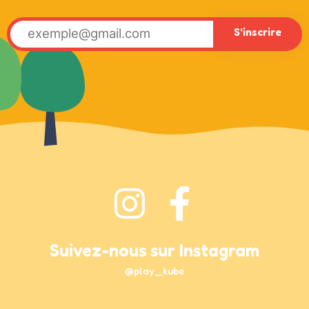
Suivez-nous sur Instagram
@play_kube