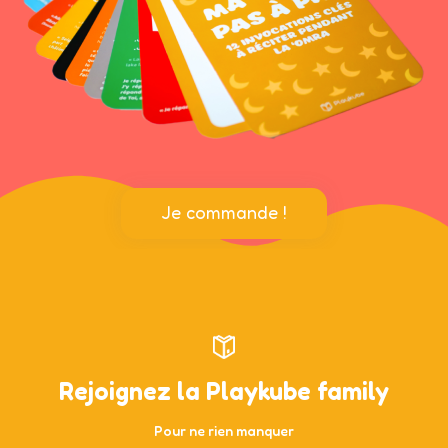
Je commande !
Rejoignez la Playkube family
Pour ne rien manquer