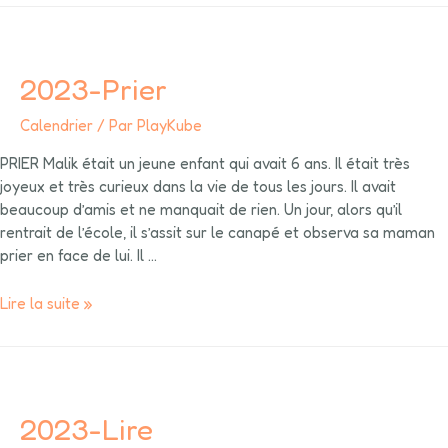
2023-Prier
Calendrier
/ Par
PlayKube
PRIER Malik était un jeune enfant qui avait 6 ans. Il était très
joyeux et très curieux dans la vie de tous les jours. Il avait
beaucoup d’amis et ne manquait de rien. Un jour, alors qu’il
rentrait de l’école, il s’assit sur le canapé et observa sa maman
prier en face de lui. Il …
Lire la suite »
2023-Lire