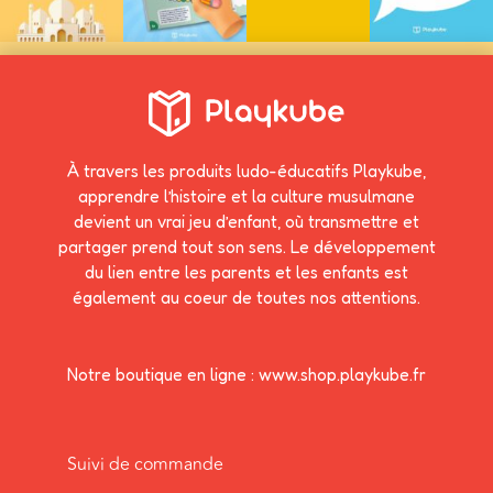
À travers les produits ludo-éducatifs Playkube,
apprendre l’histoire et la culture musulmane
devient un vrai jeu d’enfant, où transmettre et
partager prend tout son sens. Le développement
du lien entre les parents et les enfants est
également au coeur de toutes nos attentions.
Notre boutique en ligne : www.shop.playkube.fr
Suivi de commande