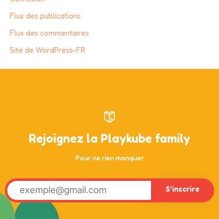
Flux des publications
Flux des commentaires
Site de WordPress-FR
Rejoignez la Playkube family
Pour ne rien manquer