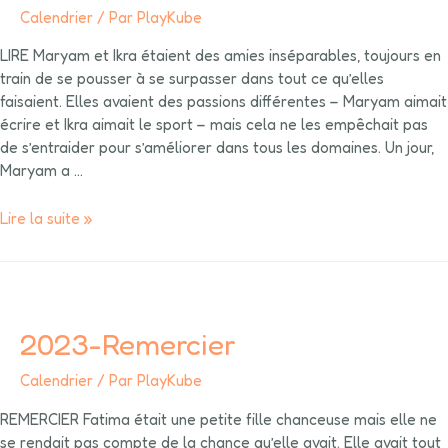
Calendrier
/ Par
PlayKube
LIRE Maryam et Ikra étaient des amies inséparables, toujours en
train de se pousser à se surpasser dans tout ce qu’elles
faisaient. Elles avaient des passions différentes – Maryam aimait
écrire et Ikra aimait le sport – mais cela ne les empêchait pas
de s’entraider pour s’améliorer dans tous les domaines. Un jour,
Maryam a …
Lire la suite »
2023-Remercier
Calendrier
/ Par
PlayKube
REMERCIER Fatima était une petite fille chanceuse mais elle ne
se rendait pas compte de la chance qu’elle avait. Elle avait tout