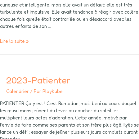
curieuse et intelligente, mais elle avait un défaut: elle est très
turbulente et impulsive. Elle avait tendance à réagir avec colère
chaque fois qu’elle était contrariée ou en désaccord avec les
autres enfants de son …
Lire la suite »
2023-Patienter
Calendrier
/ Par
PlayKube
PATIENTER Ça y est ! C’est Ramadan, mois béni au cours duquel
les musulmans jeûnent du lever au coucher du soleil, et
multiplient leurs actes d’adoration. Cette année, motivé par
l’envie de faire comme ses parents et son frère plus âgé, Ilyès se
lance un défi : essayer de jeûner plusieurs jours complets durant