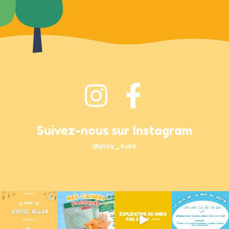
Suivez-nous sur Instagram
@play_kube