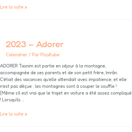
Lire la suite »
2023 – Adorer
Calendrier
/ Par
PlayKube
ADORER Tasnim est partie en séjour à la montagne,
accompagnée de ses parents et de son petit frère, Imrân.
C’était des vacances qu’elle attendait avec impatience, et elle
n’est pas déçue : les montagnes sont à couper le souffle !
(Même s’il est vrai que le trajet en voiture a été assez compliqué
! Lorsqu’ils …
Lire la suite »