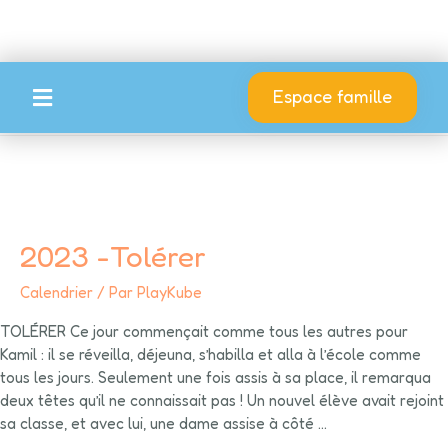
Mois :
mars 2023
Espace famille
2023 -Tolérer
Calendrier
/ Par
PlayKube
TOLÉRER Ce jour commençait comme tous les autres pour
Kamil : il se réveilla, déjeuna, s’habilla et alla à l’école comme
tous les jours. Seulement une fois assis à sa place, il remarqua
deux têtes qu’il ne connaissait pas ! Un nouvel élève avait rejoint
sa classe, et avec lui, une dame assise à côté …